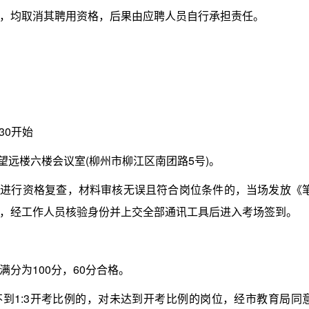
，均取消其聘用资格，后果由应聘人员自行承担责任。
30开始
远楼六楼会议室(柳州市柳江区南团路5号)。
进行资格复查，材料审核无误且符合岗位条件的，当场发放《
，经工作人员核验身份并上交全部通讯工具后进入考场签到。
为100分，60分合格。
到1:3开考比例的，对未达到开考比例的岗位，经市教育局同