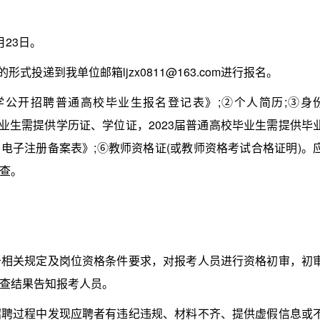
月23日。
递到我单位邮箱ljzx0811@163.com进行报名。
公开招聘普通高校毕业生报名登记表》;②个人简历;③身
校毕业生需提供学历证、学位证，2023届普通高校毕业生需提供毕
书电子注册备案表》;⑥教师资格证(或教师资格考试合格证明)。
查。
关规定及岗位资格条件要求，对报考人员进行资格初审，初
查结果告知报考人员。
过程中发现应聘者有违纪违规、材料不齐、提供虚假信息或