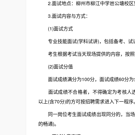
2.面试地点：柳州市柳江中学岜公塘校区
3.面试内容与方式：
(1)面试方式
专业技能面试(学科试讲)，包括备考、试
考生根据考试当天现场提供的内容，按照抽
(2)面试分值
面试成绩满分为100分，面试成绩60分为
面试成绩不合格者，不得确定为考核人选。
以上(含70分)的方可按招聘需求进入下一程
同一岗位考生面试成绩出现同分的，当场加
的畅通)。