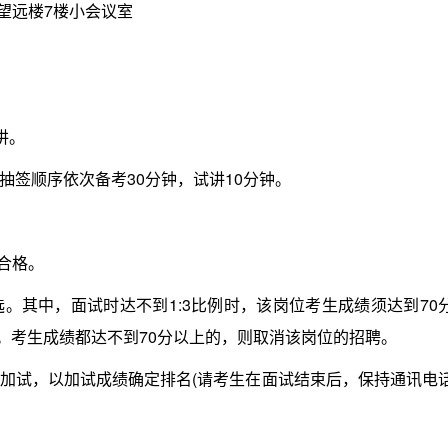
望远楼7楼小会议室
讲。
签顺序依次备考30分钟，试讲10分钟。
合格。
其中，面试时达不到1:3比例时，该岗位考生成绩须达到70
序。考生成绩都达不到70分以上的，则取消该岗位的招聘。
试，以加试成绩确定排名(请考生在面试结束后，保持通讯电