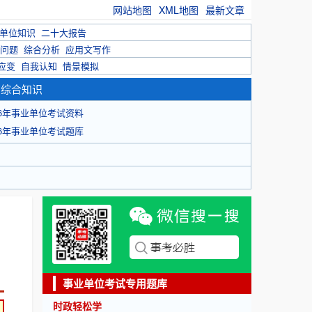
网站地图
XML地图
最新文章
单位知识
二十大报告
问题
综合分析
应用文写作
应变
自我认知
情景模拟
育综合知识
26年事业单位考试资料
26年事业单位考试题库
事业单位考试专用题库
时政轻松学