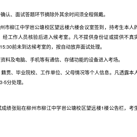
份确认、面试答题环节摘除外其余时间须全程佩戴。
5到柳州市柳江中学岜公塘校区望远楼六楼会议室签到，持考生本人
，经工作人员核验后进入候考室。凡不提供身份证或提供不真
5:30前未到达候考室的，按自动放弃面试处理。
何资料及电脑、手机等有通信、存储功能的设备进入考场。
、籍贯、毕业院校、工作单位、父母情况等个人信息。凡透露本
-5分处理。
绩张贴在柳州市柳江中学岜公塘校区望远楼1楼公告栏，考