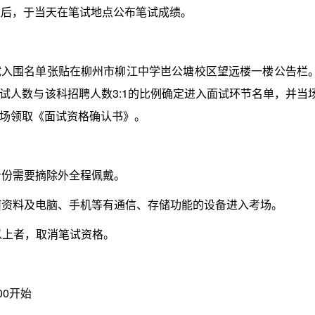
束后，于当天在笔试地点公布笔试成绩。
围名单张贴在柳州市柳江中学岜公塘校区望远楼一楼公告栏
试人数与该科招聘人数3:1的比例确定进入面试环节名单，并当
场领取《面试资格确认书》。
身份需要摘除外全程佩戴。
何资料及电脑、手机等有通信、存储功能的设备进入考场。
及以上者，取消笔试资格。
00开始