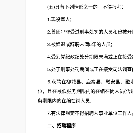
(五)具有下列情形之一的，不得报考：
1.现役军人;
2.曾因犯罪受过刑事处罚的人员和曾被开除
3.被辞退或辞聘未满5年的人员;
4.受到党纪政纪处分期限未满或正在接受纪
5.处于刑事处罚期间或正在接受司法调查尚
6.获聘在柳城县、鹿寨县、融安县、融水
位，且在最低服务期限内的在编在岗人员(含
务期限内的在编在岗人员;
7.有法律规定不得招聘为事业单位工作人
二、招聘程序