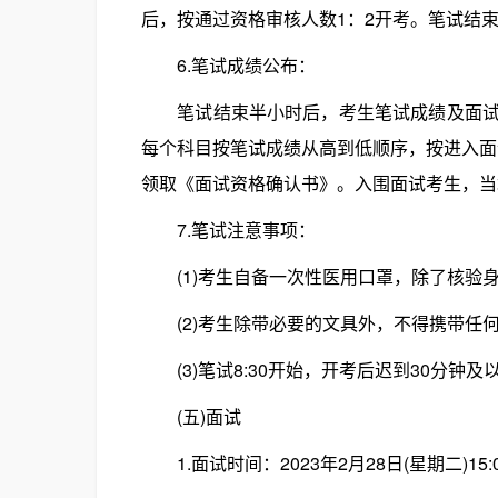
后，按通过资格审核人数1：2开考。笔试结
6.笔试成绩公布：
笔试结束半小时后，考生笔试成绩及面试入
每个科目按笔试成绩从高到低顺序，按进入面
领取《面试资格确认书》。入围面试考生，当
7.笔试注意事项：
(1)考生自备一次性医用口罩，除了核验
(2)考生除带必要的文具外，不得携带任
(3)笔试8:30开始，开考后迟到30分钟
(五)面试
1.面试时间：2023年2月28日(星期二)15: