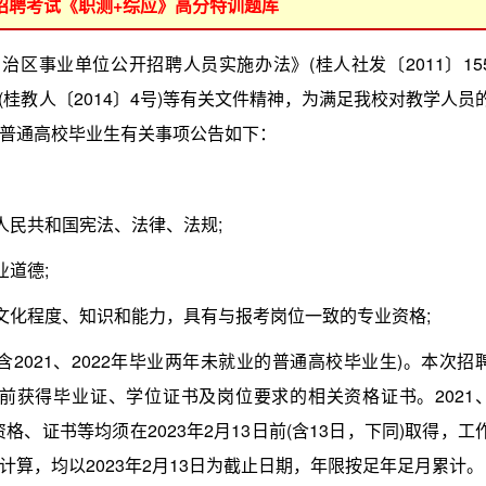
位招聘考试《职测+综应》高分特训题库
治区事业单位公开招聘人员实施办法》(桂人社发〔2011〕15
(桂教人〔2014〕4号)等有关文件精神，为满足我校对教学人员
普通高校毕业生有关事项公告如下：
民共和国宪法、法律、法规;
道德;
化程度、知识和能力，具有与报考岗位一致的专业资格;
含2021、2022年毕业两年未就业的普通高校毕业生)。本次招
31日前获得毕业证、学位证书及岗位要求的相关资格证书。2021
格、证书等均须在2023年2月13日前(含13日，下同)取得，工
算，均以2023年2月13日为截止日期，年限按足年足月累计。