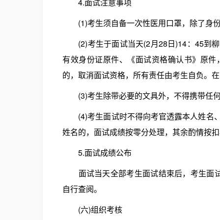
4.面试注意事项
(1)考生须自备一次性医用口罩，除了身
(2)考生于面试当天(2月28日)14：4
有效身份证原件、《面试资格确认书》原件
的，取消面试资格，所有责任由考生自负。在1
(3)考生除带必要的文具外，不得携带任
(4)考生面试时不得向考官透露本人姓名
姓名的，面试成绩按零分处理，其余酌情按扣3
5.面试成绩公布
面试当天全部考生面试结束后，考生面试成
自行查阅。
(六)组织考核