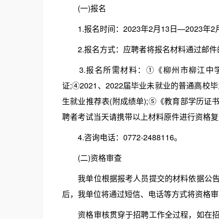
(一)报名
1.报名时间：2023年2月13日—2023年2
2.报名方式：应聘者将报名材料通过邮件的形式投
3.报名所需材料：①《柳州市柳江中学
证;④2021、2022届毕业未就业的普通高
生就业推荐表(附成绩单);⑤《教育部学历证
聘者考试当天请携带以上材料原件进行资格复
4.咨询电话：0772-2488116。
(二)资格审查
我单位根据报考人员提交的材料依据公告相
后，我单位将通过短信、电话等方式将资格审
资格审核贯穿于招聘工作全过程，如在招聘