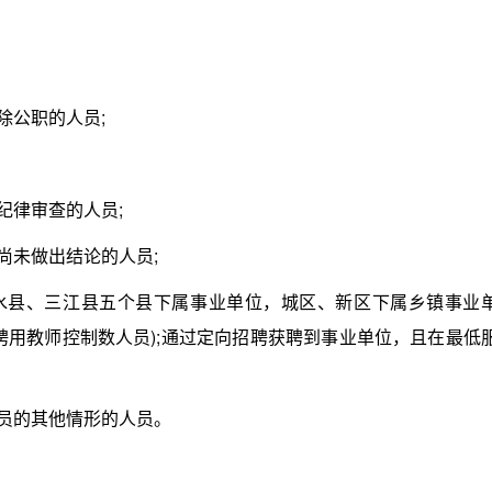
公职的人员;
律审查的人员;
未做出结论的人员;
县、三江县五个县下属事业单位，城区、新区下属乡镇事业
聘用教师控制数人员);通过定向招聘获聘到事业单位，且在最低
员的其他情形的人员。