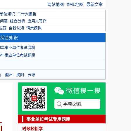
网站地图
XML地图
最新文章
单位知识
二十大报告
问题
综合分析
应用文写作
应变
自我认知
情景模拟
育综合知识
26年事业单位考试资料
26年事业单位考试题库
山
潮州
揭阳
云浮
事业单位考试专用题库
时政轻松学