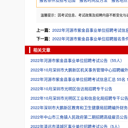
报名条件及招考范围
报名时间及方法
报名地点
温馨提示：因考试信息、考试政策及招聘内容不断变化与
上一篇：
2022年河源市紫金县事业单位招聘考试信息汇
下一篇：
2022年河源市紫金县事业单位招聘报名条
相关文章
2022年河源市紫金县事业单位招聘考试公告（55人）
2022年10月深圳市大鹏新区机关事务管理中心招聘编
2022年河源市紫金县事业单位招聘考试信息汇总 55名 1
2022年10月深圳市光明区信访局招聘专干公告
2022年10月深圳市光明区工业和信息化局招聘专干公
2022年深圳市大鹏新区教育和卫生健康局招聘编外财务
2022年中山市三角镇人民政府第二期招聘高级雇员公告
2022年清远市清城区事业单位招聘考试公告（5人）