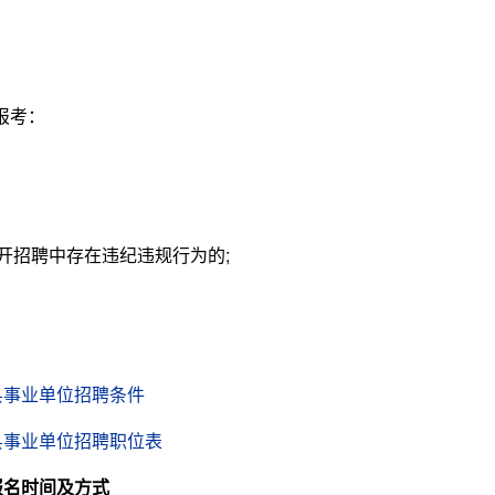
报考：
招聘中存在违纪违规行为的;
金县事业单位招聘条件
金县事业单位招聘职位表
报名时间及方式