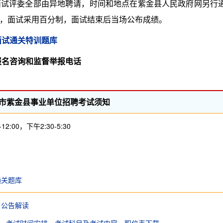
评委全部由异地聘请，时间和地点在紫金县人民政府网另行
，面试采用百分制，面试结束后当场公布成绩。
面试通关特训题库
报名咨询和监督举报电话
河源市紫金县事业单位招聘考试须知
2:00，下午2:30-5:30
通关题库
公告解读