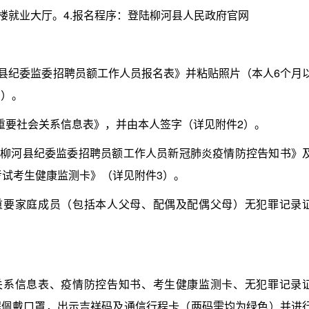
就业大厅。4.报名程序：登陆柳河县人民政府官网
县纪委监委招聘员额工作人员报名表》并粘贴照片（本人6个月
1）。
要社会关系信息表》，并由本人签字（详见附件2）。
年柳河县纪委监委招聘员额工作人员新冠肺炎疫情防控告知书》
考试考生健康监测卡》（详见附件3）。
要家庭成员（包括本人父母、配偶及配偶父母）无犯罪记录
系信息表、疫情防控告知书、考生健康监测卡、无犯罪记录
程佩戴口罩，出示吉祥码及通信行程卡（两码需均为绿色）并进