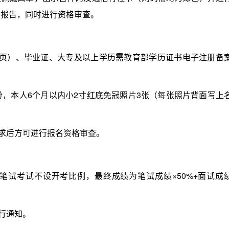
测报告，同时进行资格审查。
）、毕业证、大专及以上学历需教育部学历证书电子注册备
，本人6个月以内小2寸红底免冠照片3张（每张照片背面写上
求后方可进行报名资格审查。
考试不设开考比例，最终成绩为笔试成绩×50%+面试成
行通知。