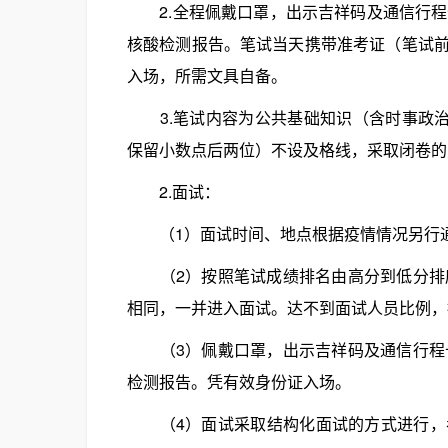
2.全程佩戴口罩，出示吉祥码及通信行程
核酸检测报告。笔试当天携带准考证（笔试
入场，所需文具自备。
3.笔试内容为公共基础知识（含时事政治
保留小数点后两位）不设及格线，采取闭卷的
2.面试：
（1）面试时间、地点根据疫情情况另行
（2）按照笔试成绩排名由高分到低分排序
相同，一并进入面试。达不到面试人员比例，
（3）佩戴口罩，出示吉祥码及通信行程卡
检测报告。凭有效身份证入场。
（4）面试采取结构化面试的方式进行，考