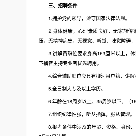
三、招聘条件
1.拥护党的领导，遵守国家法律法规。
2.身体健康，心理素质良好，无家族传染
压，无精神病史，无视觉、听觉、味觉障碍，
3.讲解员职位要求身高163厘米以上，
下播音主持专业者优先聘用。
4.综合辅助职位应具有柳河县户籍，讲解
5.全日制大专及以上学历。
6.年龄在18周岁以上、35周岁以下。（1986
7.组织纪律性强，听从指挥，服从管理。
8.报考条件中涉及的年龄、资格、身份、学