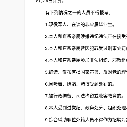
8月24日计算。
有下列情况之一的人员不得报考。
1.现役军人、在读的非应届毕业生。
2.本人和直系亲属涉嫌违纪违法正在接受
3.本人和直系亲属曾因犯罪受过刑事处罚
4.本人和直系亲属参加非法组织、邪教组
5.编造、散布有损国家声誉、反对党的理
6.因吸毒、嫖娼、赌博受到处罚的。
7.被行政拘留、司法拘留或收容教育的。
8.本人受到过党纪、政务处分、组织处理
9.综合辅助职位外籍人员不得作为招聘对