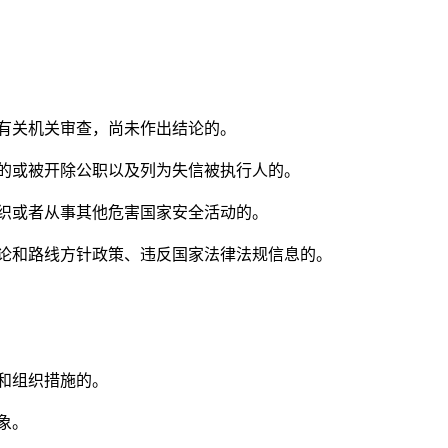
有关机关审查，尚未作出结论的。
的或被开除公职以及列为失信被执行人的。
织或者从事其他危害国家安全活动的。
论和路线方针政策、违反国家法律法规信息的。
和组织措施的。
象。