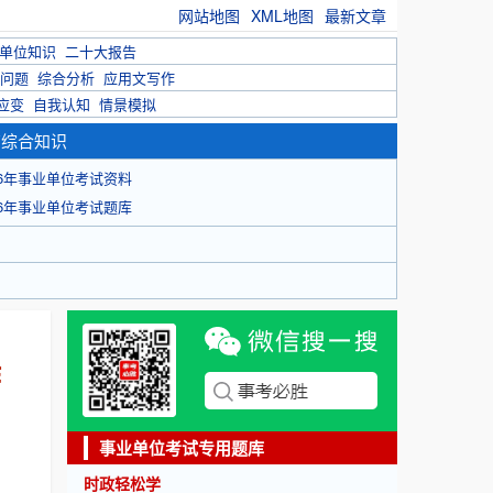
网站地图
XML地图
最新文章
单位知识
二十大报告
问题
综合分析
应用文写作
应变
自我认知
情景模拟
育综合知识
26年事业单位考试资料
26年事业单位考试题库
作
事业单位考试专用题库
时政轻松学