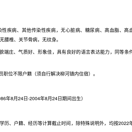
性疾病、其他传染性疾病，无心脏病、糖尿病、高血脂、高
无腰椎、关节骨病，无纹身。
体貌端庄、气质好、形象佳，具有良好的语言表达能力，同等条
员职位不限户籍（须自行解决柳河镇内住宿）。
年8月24日-2004年8月24日期间出生）
历、户籍、经历等计算截止时间，除特殊说明外，均按2022