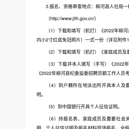
3.报名、资格审查地点：柳河县人社局一楼
（http://www.jllh.gov.cn/）
（1）下载和填写（机打）《2022年柳河
内小2寸红底免冠照片）一式一份（详见附件
（2）下载和填写（机打）《家庭成员及重
（3）下载并本人填写（手写）《2022
《2022年柳河县纪委监委招聘员额工作人员
（4）到户籍所在地派出所开具本人及重
明。
（5）到中国银行开具个人征信证明。
（6）持报名表、家庭成员及重要社会关
明、个人征信证明及报名材料现场报名，全