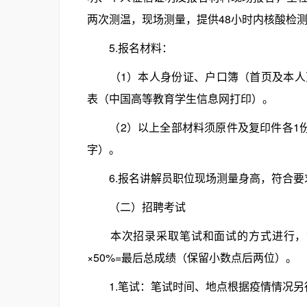
两次测温，现场测量，提供48小时内核酸检
5.报名材料：
（1）本人身份证、户口簿（首页及本人页
表（中国高等教育学生信息网打印）。
（2）以上全部材料须原件及复印件各1份
字）。
6.报名讲解员职位现场测量身高，符合要
（二）招聘考试
本次招录采取笔试和面试的方式进行，笔试
×50%=最后总成绩（保留小数点后两位）。
1.笔试：笔试时间、地点根据疫情情况另