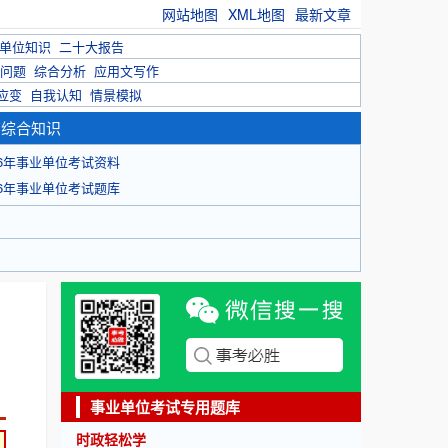
网站地图
XML地图
最新文章
单位知识
二十大报告
问题
综合分析
应用文写作
应变
自我认知
情景模拟
育综合知识
26年事业单位考试资料
26年事业单位考试题库
事业单位考试专用题库
时政轻松学