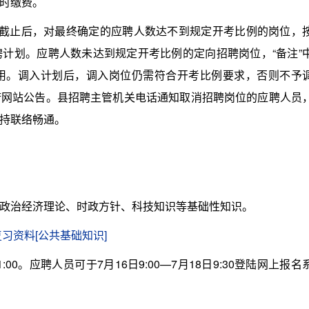
时缴费。
止后，对最终确定的应聘人数达不到规定开考比例的岗位，
计划。应聘人数未达到规定开考比例的定向招聘岗位，“备注”
用。调入计划后，调入岗位仍需符合开考比例要求，否则不予
府网站公告。县招聘主管机关电话通知取消招聘岗位的应聘人员
持联络畅通。
治经济理论、时政方针、科技知识等基础性知识。
复习资料[公共基础知识]
:00。应聘人员可于7月16日9:00—7月18日9:30登陆网上报名