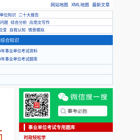
网站地图
XML地图
最新文章
单位知识
二十大报告
问题
综合分析
应用文写作
应变
自我认知
情景模拟
育综合知识
26年事业单位考试资料
26年事业单位考试题库
事业单位考试专用题库
时政轻松学