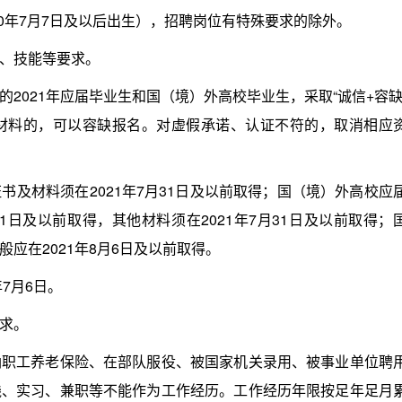
0年7月7日及以后出生），招聘岗位有特殊要求的除外。
、技能等要求。
021年应届毕业生和国（境）外高校毕业生，采取“诚信+容缺
材料的，可以容缺报名。对虚假承诺、认证不符的，取消相应
材料须在2021年7月31日及以前取得；国（境）外高校应
31日及以前取得，其他材料须在2021年7月31日及以前取得；
应在2021年8月6日及以前取得。
7月6日。
求。
工养老保险、在部队服役、被国家机关录用、被事业单位聘
践、实习、兼职等不能作为工作经历。工作经历年限按足年足月