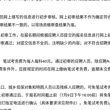
网上填写的信息进行初步审核。网上初审结果不作为确定符
审结果不一致的，以现场资格审查结果为准。
审工作，在报名期间根据应聘人员提交的报名信息进行网上
初审通过；对提交信息不全的，注明缺少的内容；对不符合招聘
笔试考务费为每人每科40元。通过初审的应聘人员，除应聘A
务费条件外，应按规定的时间在网上缴纳笔试考务费，逾期未交
、城乡低保对象和特困人员以及残疾人应聘的，可免笔试考
审通过后，于报名时间截止前（7月9日下午16:00前）将免
拨打指定电话进行确认（具体要求详见附件2）。免笔试考务费