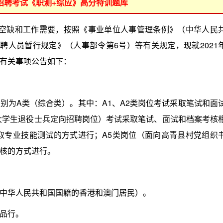
位招聘考试《职测+综应》高分特训题库
位空缺和工作需要，按照《事业单位人事管理条例》（中华人民
聘人员暂行规定》（人事部令第6号）等有关规定，现就2021
有关事项公告如下：
为A类（综合类）。其中：A1、A2类岗位考试采取笔试和面
大学生退役士兵定向招聘岗位）考试采取笔试、面试和档案考核
取专业技能测试的方式进行；A5类岗位（面向高青县村党组织
核的方式进行。
华人民共和国国籍的香港和澳门居民）。
品行。