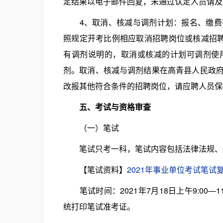
定结果以电子邮件回复，未通过认定人员请及
4、取消、核减与调剂计划：报名、缴费截
照规定开考比例相应取消招聘岗位或核减招聘
有调剂说明的，取消或核减的计划可调剂使
剂。取消、核减与调剂结果在高青县人民政
改报其他符合条件的招聘岗位，请应聘人员保
五、考试与资格审查
（一）笔试
笔试只考一科，笔试内容包括法律法规、政
【笔试资料】
2021年事业单位考试笔试
笔试时间：2021年7月18日上午9:00—11
统打印笔试准考证。