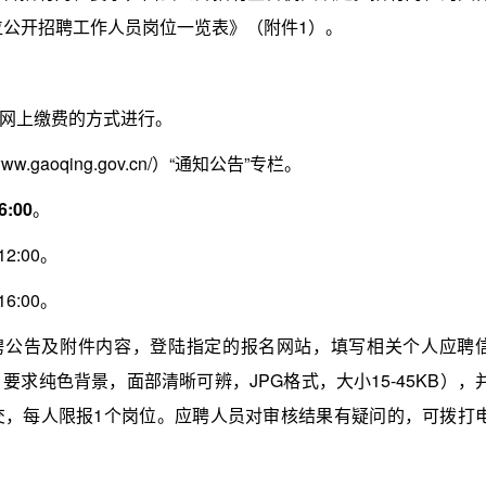
位公开招聘工作人员岗位一览表》（附件1）。
网上缴费的方式进行。
aoqing.gov.cn/）“通知公告”专栏。
6:00
。
2:00。
6:00。
公告及附件内容，登陆指定的报名网站，填写相关个人应聘
求纯色背景，面部清晰可辨，JPG格式，大小15-45KB），
交，每人限报1个岗位。应聘人员对审核结果有疑问的，可拨打