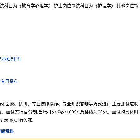
科目为《教育学心理学》;护士岗位笔试科目为《护理学》;其他岗位笔
共基础知识]
考专用资料
化面谈、试讲、专业技能操作、专业知识答辩等方式进行,主要测试应聘
面试实行百分制,当场打分,满分100分,及格线为60分。面试的具体时
ws.com/)进行发布。
权威资料