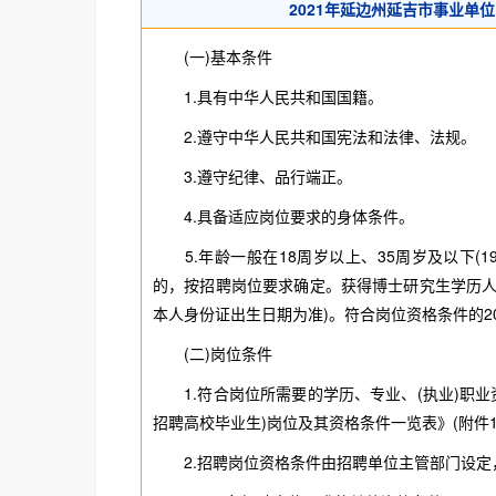
2021年延边州延吉市事业单
(一)基本条件
1.具有中华人民共和国国籍。
2.遵守中华人民共和国宪法和法律、法规。
3.遵守纪律、品行端正。
4.具备适应岗位要求的身体条件。
5.年龄一般在18周岁以上、35周岁及以下(198
的，按招聘岗位要求确定。获得博士研究生学历人员
本人身份证出生日期为准)。符合岗位资格条件的2
(二)岗位条件
1.符合岗位所需要的学历、专业、(执业)职业资
招聘高校毕业生)岗位及其资格条件一览表》(附件1
2.招聘岗位资格条件由招聘单位主管部门设定