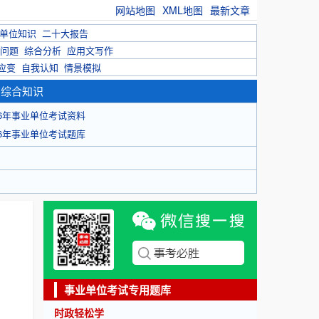
网站地图
XML地图
最新文章
单位知识
二十大报告
问题
综合分析
应用文写作
应变
自我认知
情景模拟
育综合知识
26年事业单位考试资料
26年事业单位考试题库
事业单位考试专用题库
时政轻松学