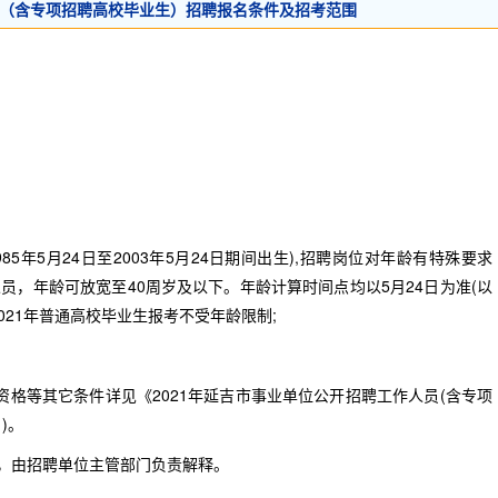
位（含专项招聘高校毕业生）招聘报名条件及招考范围
5年5月24日至2003年5月24日期间出生),招聘岗位对年龄有特殊要求
，年龄可放宽至40周岁及以下。年龄计算时间点均以5月24日为准(以
021年普通高校毕业生报考不受年龄限制;
格等其它条件详见《2021年延吉市事业单位公开招聘工作人员(含专项
)。
，由招聘单位主管部门负责解释。