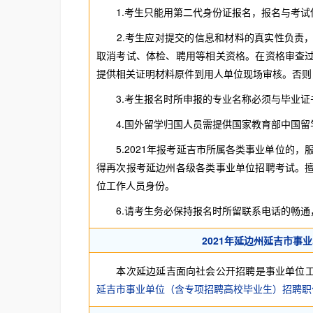
1.考生只能用第二代身份证报名，报名与考试
2.考生应对提交的信息和材料的真实性负责，
取消考试、体检、聘用等相关资格。在资格审查
提供相关证明材料原件到用人单位现场审核。否则
3.考生报名时所申报的专业名称必须与毕业证
4.国外留学归国人员需提供国家教育部中国留
5.2021年报考延吉市所属各类事业单位的，服
得再次报考延边州各级各类事业单位招聘考试。
位工作人员身份。
6.请考生务必保持报名时所留联系电话的畅通
2021年延边州延吉市
本次延边延吉面向社会公开招聘是事业单位工作
延吉市事业单位（含专项招聘高校毕业生）招聘职